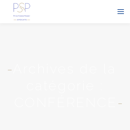
Archives de la
catégorie :
CONFÉRENCE