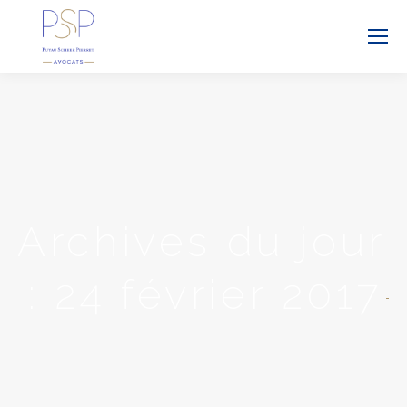
Archives du jour
:
24 février 2017