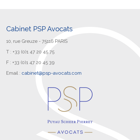
Cabinet PSP Avocats
10, rue Greuze - 75116 PARIS
T : +33 (0)1 47 20 45 75
F : +33 (0)1 47 20 45 39
Email :
cabinet@psp-avocats.com