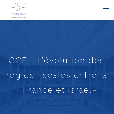
CCFI : L’évolution des
règles fiscales entre la
France et Israël