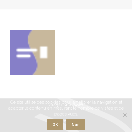
Ce site utilise des cookies pour améliorer la navigation et
2022@ PSP Avocats
adapter le contenu en mesurant le nombre de visites et de
pages vues.
Mentions légales
OK
Non