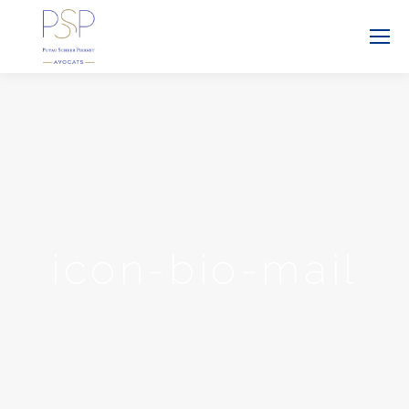
icon-bio-mail