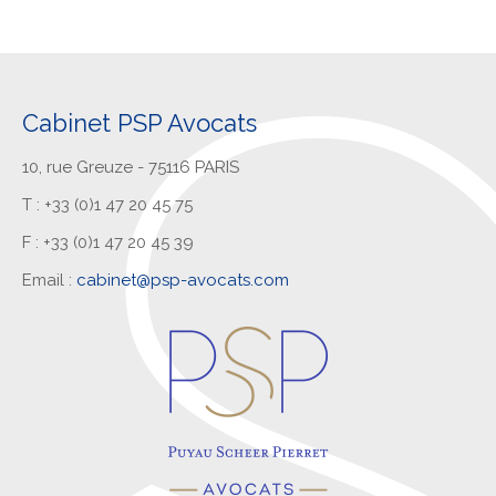
Cabinet PSP Avocats
10, rue Greuze - 75116 PARIS
T : +33 (0)1 47 20 45 75
F : +33 (0)1 47 20 45 39
Email :
cabinet@psp-avocats.com