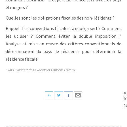
étrangers ?
Quelles sont les obligations fiscales des non-résidents ?
Rappel : Les conventions fiscales : à quoi ça sert ? Comment
les utiliser ? Comment éviter la double imposition ?
Analyse et mise en œuvre des critères conventionnels de
détermination du pays de résidence pour déterminer la
résidence fiscale.
* IACF : Institut des Avocats et Conseils Fiscaux
9
f
2