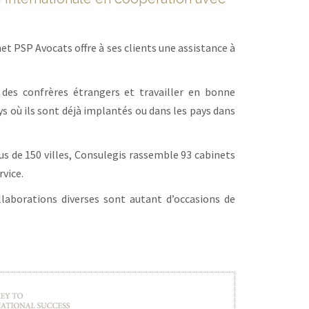
t PSP Avocats offre à ses clients une assistance à
des confrères étrangers et travailler en bonne
ys où ils sont déjà implantés ou dans les pays dans
s de 150 villes, Consulegis rassemble 93 cabinets
vice.
llaborations diverses sont autant d’occasions de