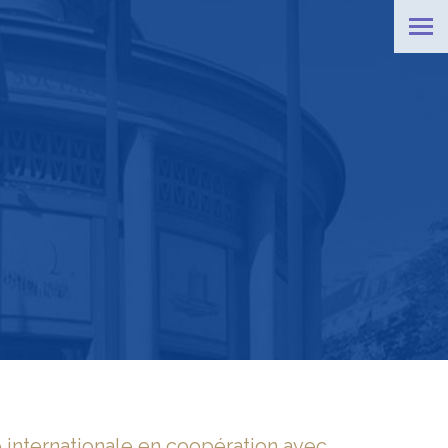
é internationale en coopération avec