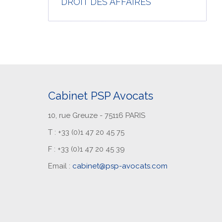
DROIT DES AFFAIRES
Cabinet PSP Avocats
10, rue Greuze - 75116 PARIS
T : +33 (0)1 47 20 45 75
F : +33 (0)1 47 20 45 39
Email :
cabinet@psp-avocats.com