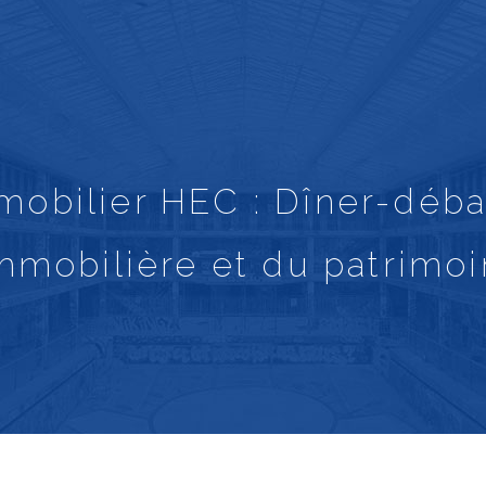
bilier HEC : Dîner-débat 
mmobilière et du patrimo