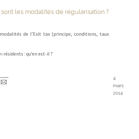
s sont les modalités de régularisation ?
modalités de l’Exit tax (principe, conditions, taux
résidents : qu’en est-il ?
4
mars
2014