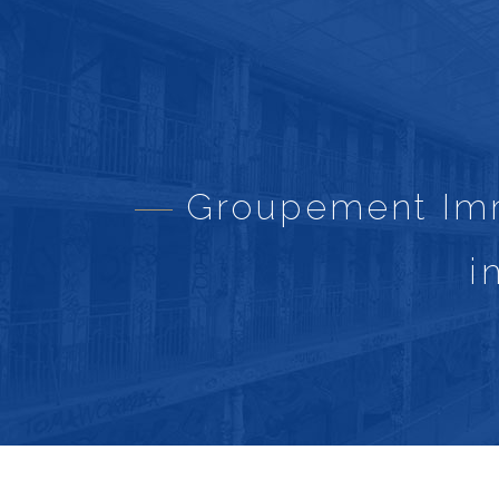
Groupement Immo
i