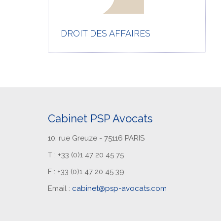
DROIT DES AFFAIRES
Cabinet PSP Avocats
10, rue Greuze - 75116 PARIS
T : +33 (0)1 47 20 45 75
F : +33 (0)1 47 20 45 39
Email :
cabinet@psp-avocats.com