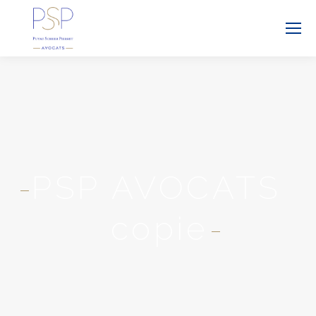
PSP AVOCATS
copie