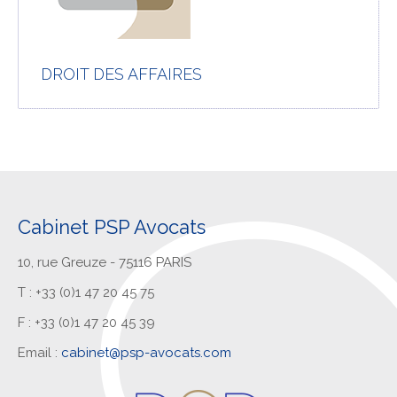
DROIT DES AFFAIRES
Cabinet PSP Avocats
10, rue Greuze - 75116 PARIS
T : +33 (0)1 47 20 45 75
F : +33 (0)1 47 20 45 39
Email :
cabinet@psp-avocats.com